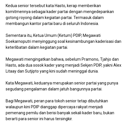
Kedua senior tersebut kata Hasto, kerap memberikan
komitmennya sebagai kader partai dengan mengedepankan
gotong royong dalam kegiatan partai. Termasuk dalam
membangun kantor partai baru di seluruh Indonesia.
Sementara itu, Ketua Umum (Ketum) PDIP, Megawati
Soekarnoputri menyinggung soal kesinambungan kaderisasi dan
keterlibatan dalam kegiatan partai.
Megawati mengingatkan bahwa, sebelum Pramono, Tjahjo dan
Hasto, ada dua sosok kader yang menjadi Sekjen PDIP, yakni Alex
Litaay dan Sutjipto yang kini sudah meninggal dunia.
Kata Megawati, keduanya merupakan senior partai yang punya
segudang pengalaman dalam jatuh bangunnya partai.
Bagi Megawati, peran para tokoh senior tetap dibutuhkan
walaupun kini PDIP dianggap dipercaya rakyat menjadi
pemenang pemilu dan berisi banyak sekali kader baru, bukan
berarti para senior ini harus tersingkir.