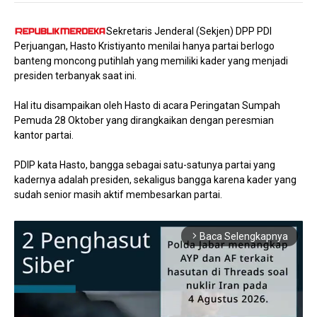
Sekretaris Jenderal (Sekjen) DPP PDI
Perjuangan, Hasto Kristiyanto menilai hanya partai berlogo
banteng moncong putihlah yang memiliki kader yang menjadi
presiden terbanyak saat ini.
Hal itu disampaikan oleh Hasto di acara Peringatan Sumpah
Pemuda 28 Oktober yang dirangkaikan dengan peresmian
kantor partai.
PDIP kata Hasto, bangga sebagai satu-satunya partai yang
kadernya adalah presiden, sekaligus bangga karena kader yang
sudah senior masih aktif membesarkan partai.
Baca Selengkapnya
arrow_forward_ios