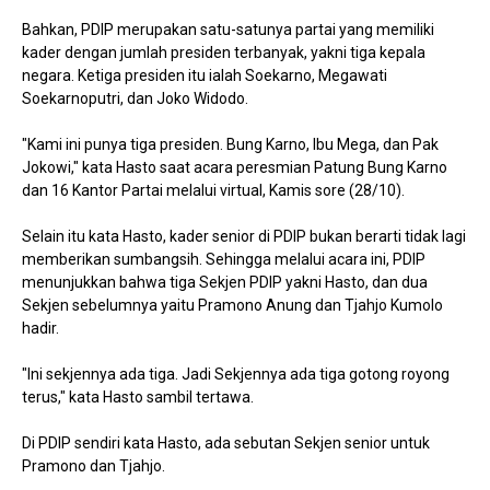
Bahkan, PDIP merupakan satu-satunya partai yang memiliki
kader dengan jumlah presiden terbanyak, yakni tiga kepala
negara. Ketiga presiden itu ialah Soekarno, Megawati
Soekarnoputri, dan Joko Widodo.
"Kami ini punya tiga presiden. Bung Karno, Ibu Mega, dan Pak
Jokowi," kata Hasto saat acara peresmian Patung Bung Karno
dan 16 Kantor Partai melalui virtual, Kamis sore (28/10).
Selain itu kata Hasto, kader senior di PDIP bukan berarti tidak lagi
memberikan sumbangsih. Sehingga melalui acara ini, PDIP
menunjukkan bahwa tiga Sekjen PDIP yakni Hasto, dan dua
Sekjen sebelumnya yaitu Pramono Anung dan Tjahjo Kumolo
hadir.
"Ini sekjennya ada tiga. Jadi Sekjennya ada tiga gotong royong
terus," kata Hasto sambil tertawa.
Di PDIP sendiri kata Hasto, ada sebutan Sekjen senior untuk
Pramono dan Tjahjo.