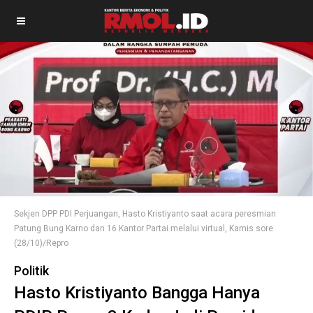
Sekjen DPP PDI Perjuangan, Hasto Kristiyanto saat acara peresmian
Patung Bung Karno dan 16 Kantor Partai melalui virtual, Kamis sore
(28/10)/Repro
Politik
Hasto Kristiyanto Bangga Hanya