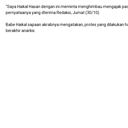
"Saya Haikal Hasan dengan ini meminta menghimbau mengajak pada s
pernyataanya yang dterima Redaksi, Jumat (30/10).
Babe Haikal sapaan akrabnya mengatakan, protes yang dilakukan 
berakhir anarkis.