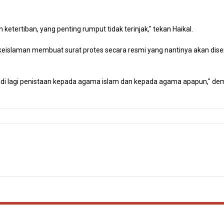
tertiban, yang penting rumput tidak terinjak," tekan Haikal.
 keislaman membuat surat protes secara resmi yang nantinya akan dis
rjadi lagi penistaan kepada agama islam dan kepada agama apapun," de