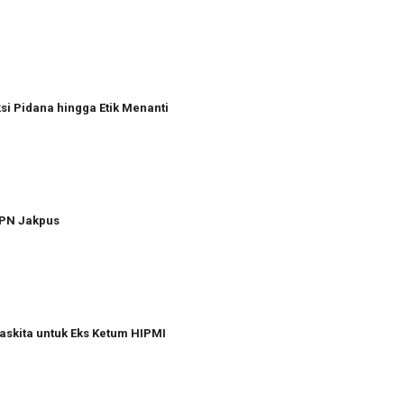
i Pidana hingga Etik Menanti
 PN Jakpus
askita untuk Eks Ketum HIPMI