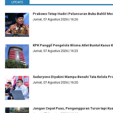
UPDATE
Prabowo Tetap Hadiri Peluncuran Buku Bahlil Mes
Jumat, 07 Agustus 2026 | 16:26
KPK Panggil Pengelola Wisma Atlet Buntut Kasus 
Jumat, 07 Agustus 2026 | 16:23
Sudaryono Diyakini Mampu Benahi Tata Kelola 
Jumat, 07 Agustus 2026 | 16:20
Jangan Cepat Puas, Pengangguran Turun tapi Kual