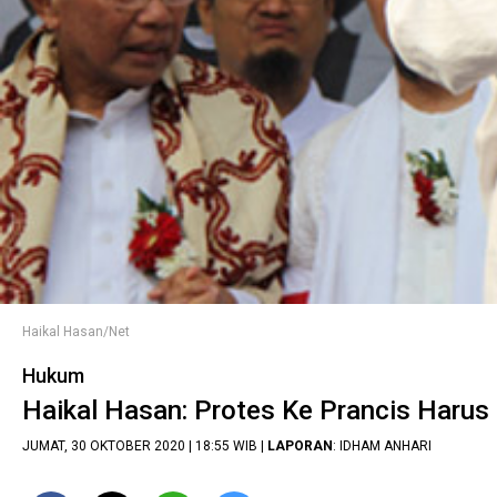
Haikal Hasan/Net
Hukum
Haikal Hasan: Protes Ke Prancis Haru
JUMAT, 30 OKTOBER 2020 | 18:55 WIB |
LAPORAN
: IDHAM ANHARI