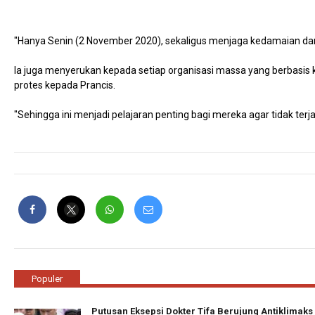
"Hanya Senin (2 November 2020), sekaligus menjaga kedamaian dan ke
Ia juga menyerukan kepada setiap organisasi massa yang berbasis
protes kepada Prancis.
"Sehingga ini menjadi pelajaran penting bagi mereka agar tidak te
Populer
Putusan Eksepsi Dokter Tifa Berujung Antiklimaks