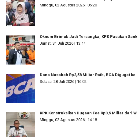
Minggu, 02 Agustus 2026 | 05:20
Oknum Brimob Jadi Tersangka, KPK Pastikan Sanks
Jumat, 31 Juli 2026 | 13:44
Dana Nasabah Rp2,58 Miliar Raib, BCA Digugat ke
Selasa, 28 Juli 2026 | 16:02
KPK Konstruksikan Dugaan Fee Rp3,5 Miliar dari W
Minggu, 02 Agustus 2026 | 14:18