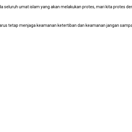
eluruh umat islam yang akan melakukan protes, mari kita protes deng
harus tetap menjaga keamanan ketertiban dan keamanan jangan sampa